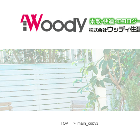
TOP
main_copy3