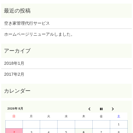
空き家管理代行サービス
ホームページリニューアルしました。
2018年1月
2017年2月
2026年 8月
日
月
火
水
木
金
土
1
2
3
4
5
6
7
8