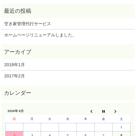
空き家管理代行サービス
ホームページリニューアルしました。
2018年1月
2017年2月
2026年 8月
日
月
火
水
木
金
土
1
2
3
4
5
6
7
8