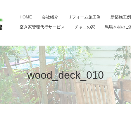
HOME
会社紹介
リフォーム施工例
新築施工例
空き家管理代行サービス
チャコの家
馬場木材のご
wood_deck_010