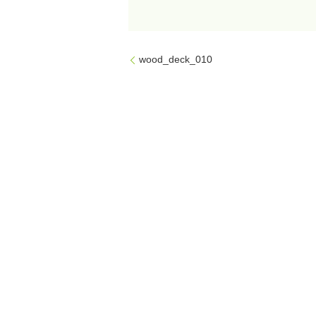
wood_deck_010