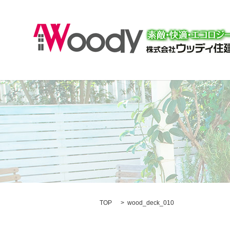
TOP
wood_deck_010